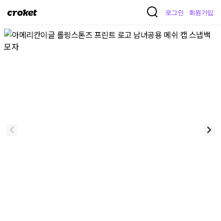
크
로그인
회원가입
로
켓