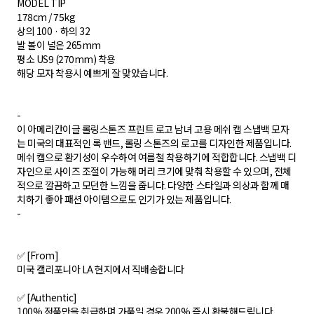
MODEL TIP
178cm / 75kg
상의 100 · 하의 32
발 볼이 널은 265mm
평소 US9 (270mm) 착용
해당 모자 착용시 예쁘게 잘 맞았습니다.
-
이 아메리칸이글 롤링스톤즈 프린트 로고 남녀 고용 메쉬 캡 스냅백 모자
는 미국의 대표적인 록 밴드, 롤링 스톤즈의 로고를 디자인한 제품입니다.
메쉬 캡으로 환기성이 우수하여 여름철 착용하기에 적합합니다. 스냅백 디
자인으로 사이즈 조절이 가능해 머리 크기에 맞춰 착용할 수 있으며, 전체
적으로 깔끔하고 모던한 느낌을 줍니다. 다양한 스타일과 의상과 함께 매
치하기 좋아 패션 아이템으로도 인기가 있는 제품입니다.
-
✅ [From]
미국 캘리포니아 LA 현지에서 직배송합니다
✅ [Authentic]
100% 정품만을 취급하며 가품일 경우 200% 즉시 환불해드립니다