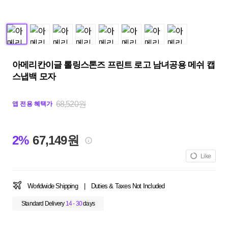
아메리칸이글 롤링스톤즈 프린트 로고 남녀공용 메쉬 캡
스냅백 모자
68,520원
앱 전용 혜택가
2%
67,149원
Like
Worldwide Shipping
|
Duties & Taxes Not Included
Standard Delivery
14 - 30
days