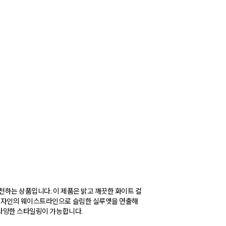
하는 상품입니다. 이 제품은 밝고 깨끗한 화이트 컬
 디자인의 웨이스트라인으로 슬림한 실루엣을 연출해
 다양한 스타일링이 가능합니다.