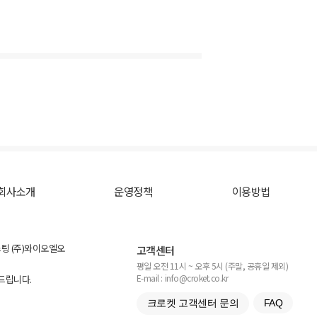
회사소개
운영정책
이용방법
스팅 (주)와이오엘오
고객센터
평일 오전 11시 ~ 오후 5시 (주말, 공휴일 제외)
E-mail : info@croket.co.kr
탁드립니다.
크로켓 고객센터 문의
FAQ