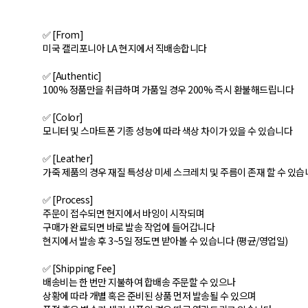
✅ [From]
미국 캘리포니아 LA 현지에서 직배송합니다
✅ [Authentic]
100% 정품만을 취급하며 가품일 경우 200% 즉시 환불해드립니다
✅ [Color]
모니터 및 스마트폰 기종 성능에 따라 색상 차이가 있을 수 있습니다
✅ [Leather]
가죽 제품의 경우 재질 특성상 미세 스크레치 및 주름이 존재 할 수 있
✅ [Process]
주문이 접수되면 현지에서 바잉이 시작되며
구매가 완료되면 바로 발송 작업에 들어갑니다
현지에서 발송 후 3~5일 정도면 받아볼 수 있습니다 (평균/영업일)
✅ [Shipping Fee]
배송비는 한 번만 지불하여 합배송 주문할 수 있으나
상황에 따라 개별 혹은 준비된 상품 먼저 발송될 수 있으며