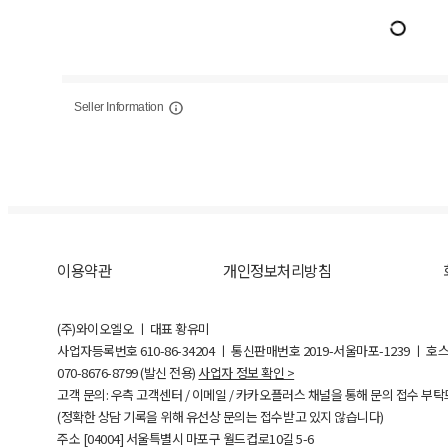
Seller Information
이용약관
개인정보처리방침
(주)와이오엘오 ㅣ 대표 황유미
사업자등록번호
610-86-34204
ㅣ 통신판매번호 2019-서울마포-1239 ㅣ 호
070-8676-8799 (발신 전용)
사업자 정보 확인 >
고객 문의: 우측 고객센터 / 이메일 / 카카오플러스 채널을 통해 문의 접수 부
(정확한 상담 기록을 위해 유선상 문의는 접수받고 있지 않습니다)
주소 [
04004
] 서울특별시 마포구 월드컵로10길
5-6