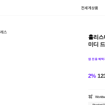
전세계상품
홀리스
미디 
앱 전용 혜택
2%
12
Worldw