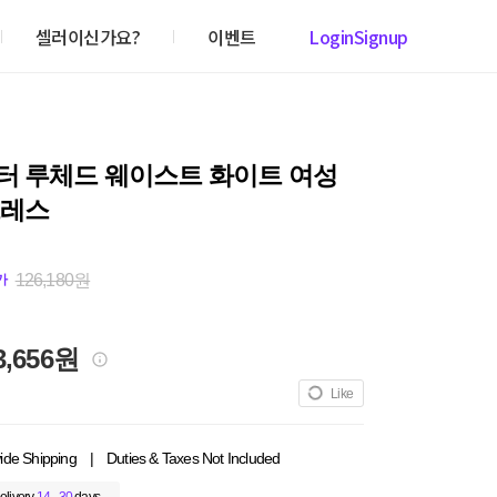
셀러이신가요?
이벤트
Login
Signup
터 루체드 웨이스트 화이트 여성
드레스
126,180원
가
3,656원
Like
ide Shipping
|
Duties & Taxes Not Included