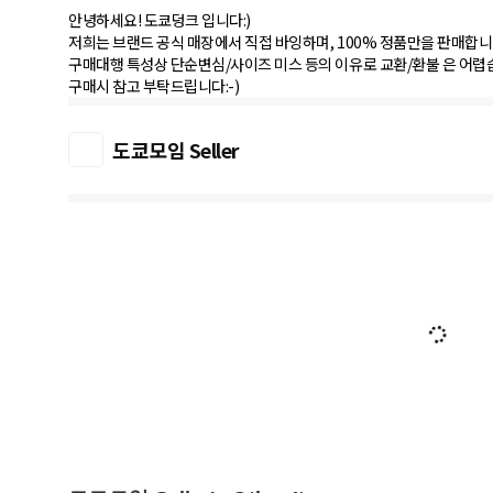
안녕하세요! 도쿄덩크 입니다:)
저희는 브랜드 공식 매장에서 직접 바잉하며, 100% 정품만을 판매합니
구매대행 특성상 단순변심/사이즈 미스 등의 이유로 교환/환불 은 어렵
구매시 참고 부탁드립니다:-)
도쿄모임 Seller