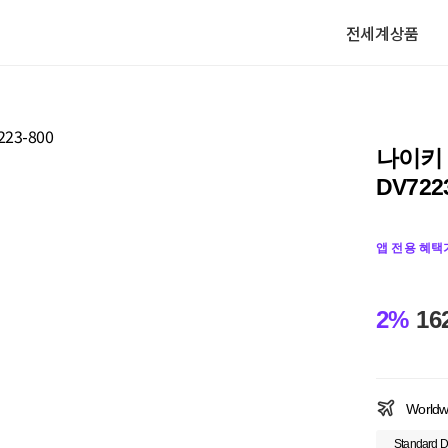
전세계상품
나이키 
DV722
앱 전용 혜택
2%
16
Worldw
Standard D