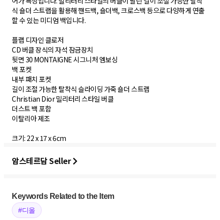
어가 특징입니다. 밀리터리 스타일의 버클이 달린 길이 조절 가능한 탈착
식 숄더 스트랩을 활용해 핸드백, 숄더백, 크로스백 등으로 다양하게 연출
할 수 있는 미디엄 백입니다.
플랩 디자인 클로저
CD 버클 장식의 자석 잠금장치
뒷면 30 MONTAIGNE 시그니처 엠보싱
백 포켓
내부 패치 포켓
길이 조절 가능한 탈착식 슬라이딩 가죽 숄더 스트랩
Christian Dior 밀리터리 스타일 버클
더스트 백 포함
이탈리아 제조
크기: 22 x 17 x 6cm
암스테르담 Seller
Keywords Related to the Item
#디올