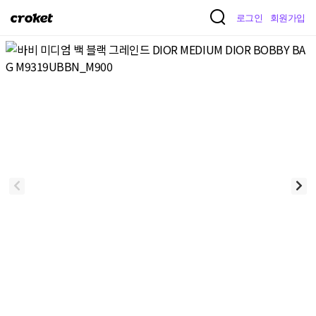
크
로그인
회원가입
로
켓