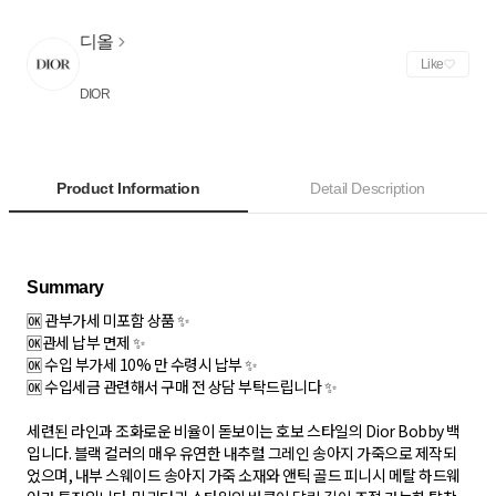
디올
Like
DIOR
Product Information
Detail Description
🆗 관부가세 미포함 상품 ✨
🆗관세 납부 면제 ✨
🆗 수입 부가세 10% 만 수령시 납부 ✨
🆗 수입세금 관련해서 구매 전 상담 부탁드립니다 ✨
세련된 라인과 조화로운 비율이 돋보이는 호보 스타일의 Dior Bobby 백
입니다. 블랙 컬러의 매우 유연한 내추럴 그레인 송아지 가죽으로 제작되
었으며, 내부 스웨이드 송아지 가죽 소재와 앤틱 골드 피니시 메탈 하드웨