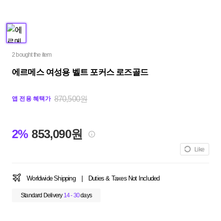
2 bought the item
에르메스 여성용 벨트 포커스 로즈골드
870,500원
앱 전용 혜택가
2%
853,090원
Like
Worldwide Shipping
|
Duties & Taxes Not Included
Standard Delivery
14 - 30
days