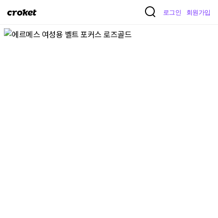
크
로그인
회원가입
로
켓