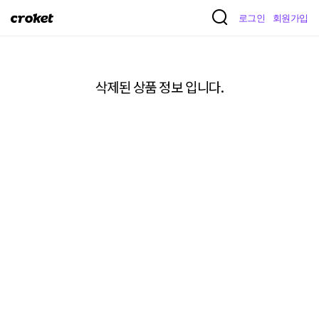
크
로그인
회원가입
로
켓
삭제된 상품 정보 입니다.