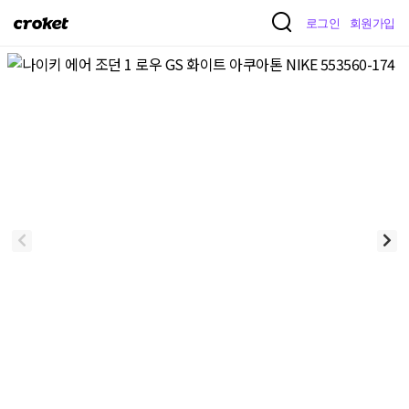
크
로그인
회원가입
로
켓