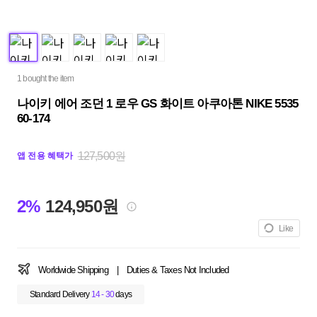
1 bought the item
나이키 에어 조던 1 로우 GS 화이트 아쿠아톤 NIKE 5535
60-174
127,500원
앱 전용 혜택가
2%
124,950원
Like
Worldwide Shipping
|
Duties & Taxes Not Included
Standard Delivery
14 - 30
days