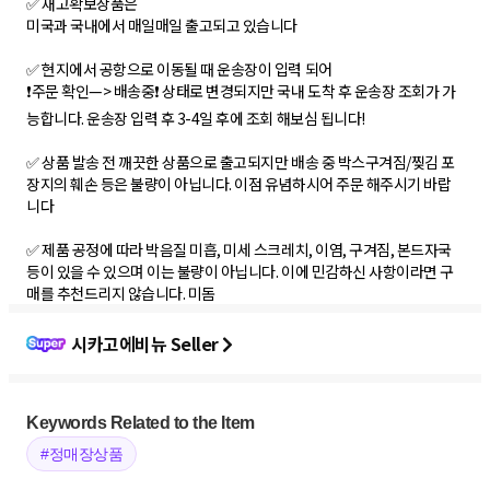
✅ 재고확보상품은
미국과 국내에서 매일매일 출고되고 있습니다
✅ 현지에서 공항으로 이동될 때 운송장이 입력 되어
❗️주문 확인—> 배송중❗️ 상태로 변경되지만 국내 도착 후 운송장 조회가 가
능합니다. 운송장 입력 후 3-4일 후에 조회 해보심 됩니다!
✅ 상품 발송 전 깨끗한 상품으로 출고되지만 배송 중 박스구겨짐/찢김 포
장지의 훼손 등은 불량이 아닙니다. 이점 유념하시어 주문 해주시기 바랍
니다
✅ 제품 공정에 따라 박음질 미흡, 미세 스크레치, 이염, 구겨짐, 본드자국
등이 있을 수 있으며 이는 불량이 아닙니다. 이에 민감하신 사항이라면 구
매를 추천드리지 않습니다. 미돔
시카고에비뉴 Seller
Keywords Related to the Item
#정매장상품