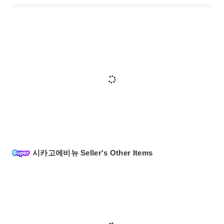
시카고에비뉴 Seller's Other Items