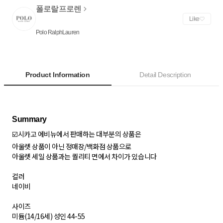
폴로랄프로렌
Like
Polo RalphLauren
Product Information
Detail Description
☑️시카고 에비뉴에서 판매하는 대부분의 상품은
아울렛 상품이 아닌 정매장/백화점 상품으로
아울렛 세일 상품과는 퀄리티 면에서 차이가 있습니다
컬러
네이비
사이즈
미듐(14/16세) 성인 44-55