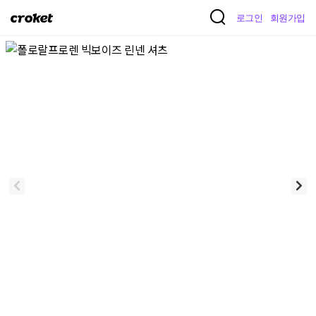
크
로그인
회원가입
로
켓