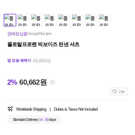
정매장상품
3 bought the item
폴로랄프로렌 빅보이즈 린넨 셔츠
61,900원
앱 전용 혜택가
2%
60,662원
Like
Worldwide Shipping
|
Duties & Taxes Not Included
Standard Delivery
14 - 30
days