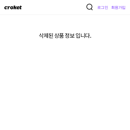
크
로그인
회원가입
로
켓
삭제된 상품 정보 입니다.