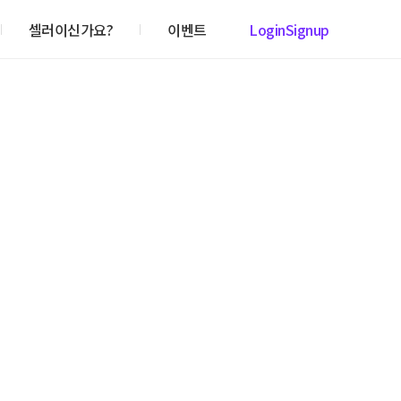
셀러이신가요?
이벤트
Login
Signup