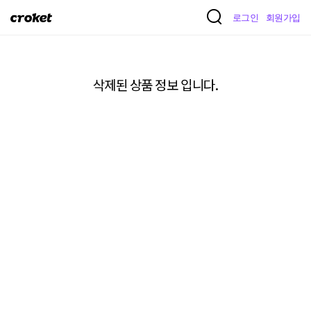
크
로그인
회원가입
로
켓
삭제된 상품 정보 입니다.