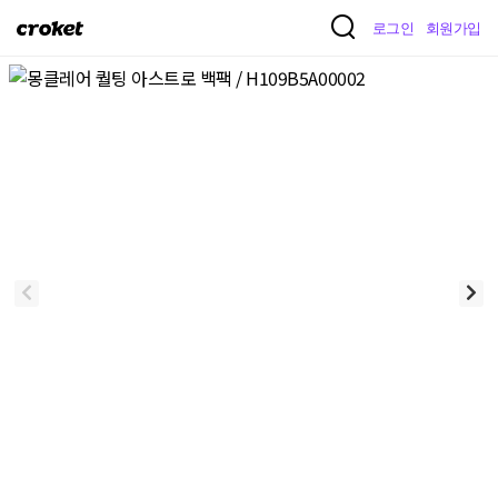
크
로그인
회원가입
로
켓