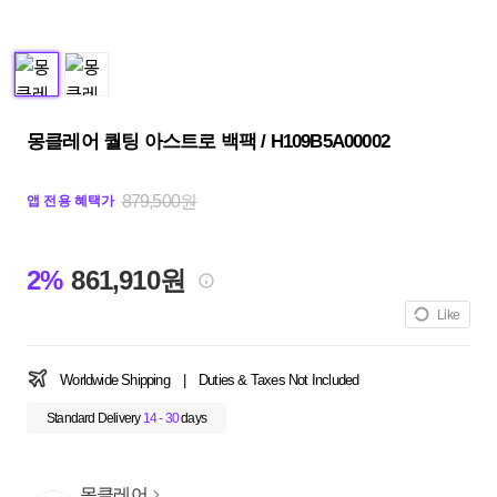
몽클레어 퀄팅 아스트로 백팩 / H109B5A00002
879,500원
앱 전용 혜택가
2%
861,910원
Like
Worldwide Shipping
|
Duties & Taxes Not Included
Standard Delivery
14 - 30
days
몽클레어