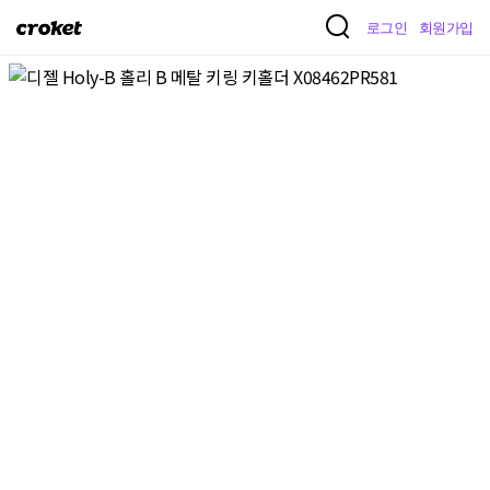
크
로그인
회원가입
로
켓