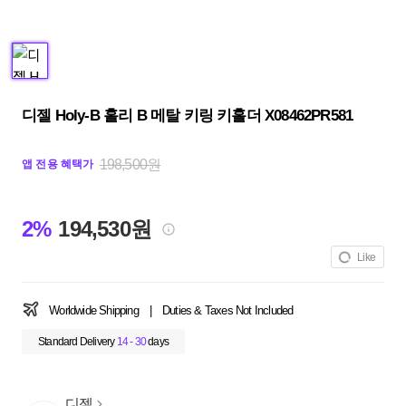
디젤 Holy-B 홀리 B 메탈 키링 키홀더 X08462PR581
198,500원
앱 전용 혜택가
2%
194,530원
Like
Worldwide Shipping
|
Duties & Taxes Not Included
Standard Delivery
14 - 30
days
디젤