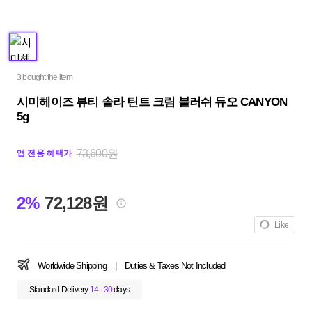
3 bought the item
시미헤이즈 뷰티 솔라 틴트 크림 블러쉬 듀오 CANYON
5g
73,600원
앱 전용 혜택가
2%
72,128원
Like
Worldwide Shipping
|
Duties & Taxes Not Included
Standard Delivery
14 - 30
days