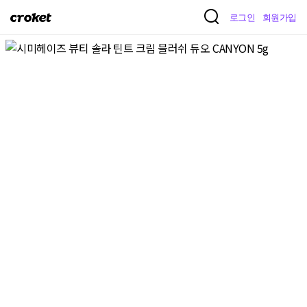
크
로그인
회원가입
로
켓