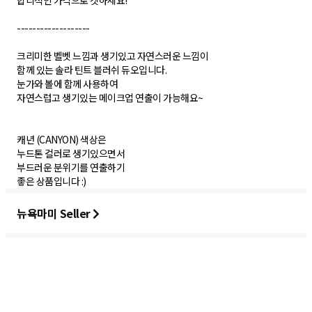
합리적인 가격으로 겟하세요!
-------------------
크리미한 벨벳 느낌과 생기있고 자연스러운 느낌이
함께 있는 솔라 틴트 블러쉬 듀오입니다.
눈가와 볼에 함께 사용하여
자연스럽고 생기있는 메이크업 연출이 가능해요~
캐년 (CANYON) 색상은
누드톤 컬러로 생기있으면서
부드러운 분위기를 연출하기
뉴욕마미 Seller