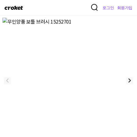
크
로그인
회원가입
로
켓