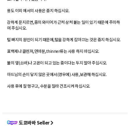
용도 이외 에서의 사용은 중지 하십시오.
강하게 문지르면,중의 와이어가 근처 상처 붙는 일이 있기 때문에 주의하
여 주십시오.
털 빠지의 원인이 되기 때문에,털을 강하게 잡아끄는 것은 중지 하십시오.
표백제나 클렌져,연마분,thinner류는 사용 하지 마십시오.
불의 옆(소바)나 고온이 되고 있는 중이다는 두지 말아 주십시오.
아드님의 손이 닿지 않은 곳에서(경우에) 사용,보관해 하십시오.
사용 후에 잘 헹구고, 수분을 잘라 건조시켜 하십시오.
도쿄바바 Seller