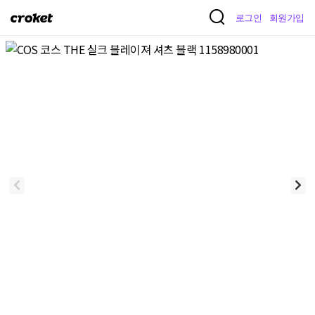
크
로그인
회원가입
로
켓