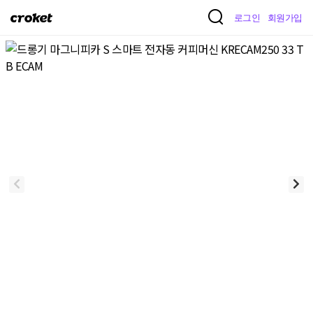
크
로그인
회원가입
로
켓