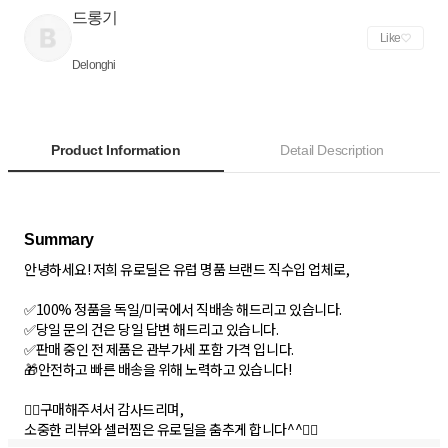
드롱기
Like
Delonghi
Product Information
Detail Description
안녕하세요! 저희 유로딜은 유럽 명품 브랜드 직수입 업체로,
✅100% 정품을 독일/미국에서 직배송 해드리고 있습니다.
✅당일 문의 건은 당일 답변 해드리고 있습니다.
✅판매 중인 전 제품은 관부가세 포함 가격 입니다.
🎁안전하고 빠른 배송을 위해 노력하고 있습니다!
🙇‍♂️구매해주셔서 감사드리며,
소중한 리뷰와 셀러찜은 유로딜을 춤추게 합니다^^🙇‍♀️