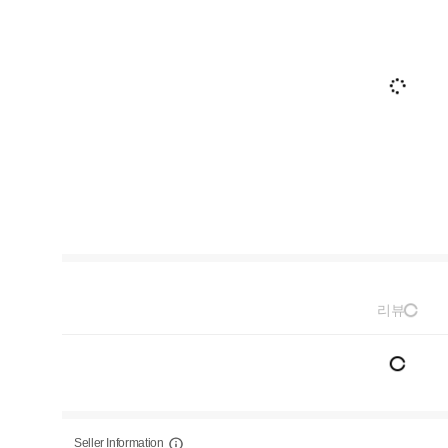
리뷰
Seller Information