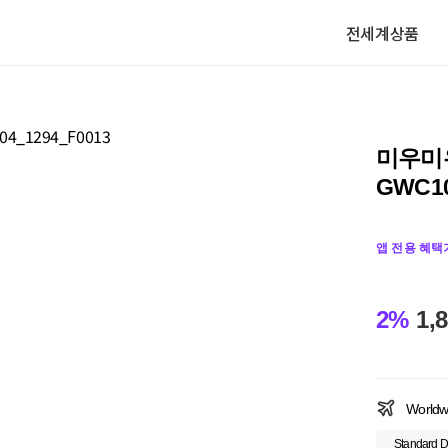
전세계상품
미우미
GWC10
앱 전용 혜택
2%
1,
Worldw
Standard D