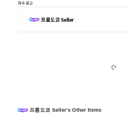
자수 로고
프롬도쿄 Seller
프롬도쿄 Seller's Other Items