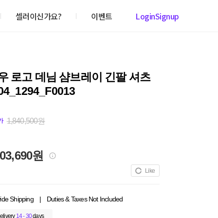
셀러이신가요?
이벤트
Login
Signup
우 로고 데님 샴브레이 긴팔 셔츠
4_1294_F0013
1,840,500원
가
803,690원
Like
ide Shipping
|
Duties & Taxes Not Included
elivery
14 - 30
days