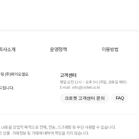
회사소개
운영정책
이용방법
스팅 (주)와이오엘오
고객센터
평일 오전 11시 ~ 오후 5시 (주말, 공휴일 제외)
E-mail : info@croket.co.kr
탁드립니다.
크로켓 고객센터 문의
FAQ
UI등을 상업적 목적으로 전재, 전송, 스크래핑 등 무단 사용할 수 없습니다.
 상품·거래정보 및 거래에 대하여 책임을 지지 않습니다.