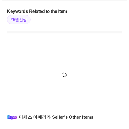
Keywords Related to the Item
#5월신상
미세스 아메리카 Seller's Other Items