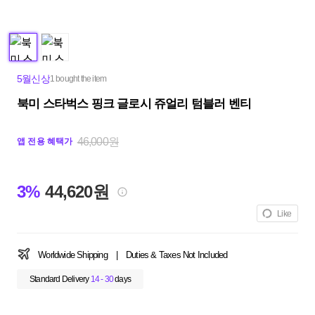
5월신상
1 bought the item
북미 스타벅스 핑크 글로시 쥬얼리 텀블러 벤티
46,000원
앱 전용 혜택가
3%
44,620원
Like
Worldwide Shipping
|
Duties & Taxes Not Included
Standard Delivery
14 - 30
days