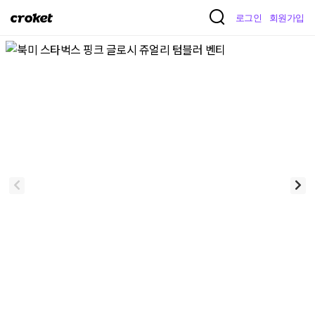
크
로그인
회원가입
로
켓