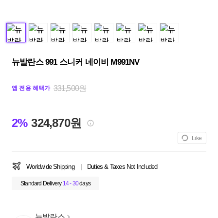
뉴발란스 991 스니커 네이비 M991NV
331,500원
앱 전용 혜택가
2%
324,870원
Like
Worldwide Shipping
|
Duties & Taxes Not Included
Standard Delivery
14 - 30
days
뉴발란스