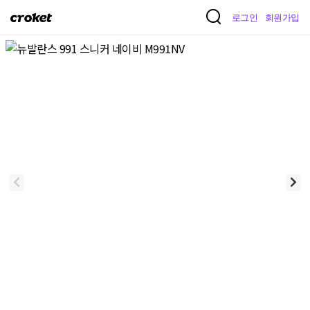
크
로그인
회원가입
로
켓