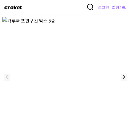
크
로그인
회원가입
로
켓