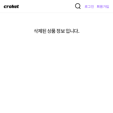
크
로그인
회원가입
로
켓
삭제된 상품 정보 입니다.