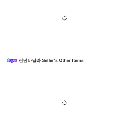
런던바닐라 Seller's Other Items