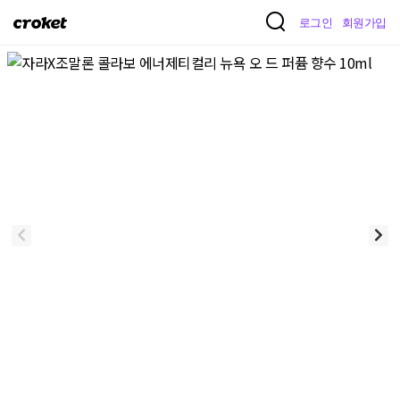
크
로그인
회원가입
로
켓