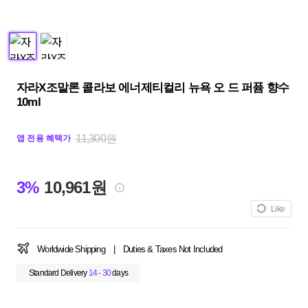
자라X조말론 콜라보 에너제티컬리 뉴욕 오 드 퍼퓸 향수
10ml
11,300원
앱 전용 혜택가
3%
10,961원
Like
Worldwide Shipping
|
Duties & Taxes Not Included
Standard Delivery
14 - 30
days