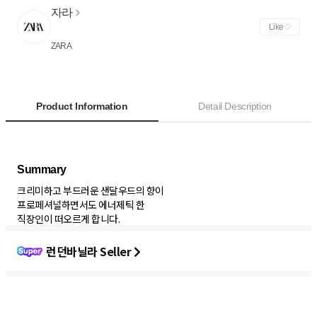
자라
Like
ZARA
Product Information
Detail Description
크리미하고 부드러운 샌달우드의 향이
프로페셔널하면서도 에너제틱 한
직장인이 떠오르게 합니다.
런던바닐라 Seller