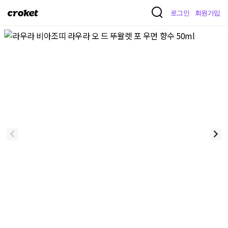
크
로그인
회원가입
로
켓