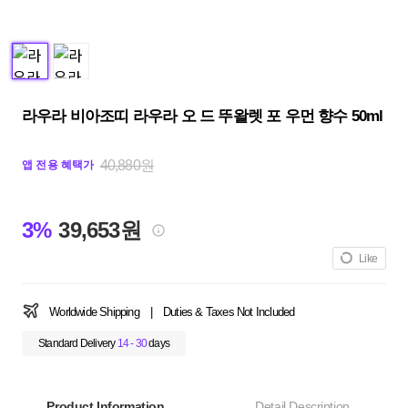
라우라 비아조띠 라우라 오 드 뚜왈렛 포 우먼 향수 50ml
40,880원
앱 전용 혜택가
3%
39,653원
Like
Worldwide Shipping
|
Duties & Taxes Not Included
Standard Delivery
14 - 30
days
Product Information
Detail Description