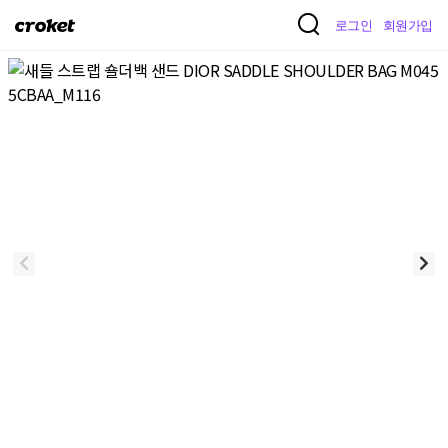
크
로그인
회원가입
로
켓