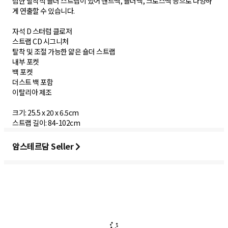
림한 탈착식 숄더 스트랩이 있어 핸드백, 숄더백, 크로스백 등으로 다양하
게 연출할 수 있습니다.
자석 D 스터럽 클로저
스트랩 CD 시그니처
탈착 및 조절 가능한 얇은 숄더 스트랩
내부 포켓
백 포켓
더스트 백 포함
이탈리아 제조
크기: 25.5 x 20 x 6.5cm
암스테르담 Seller