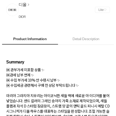
디올
Like
DIOR
Product Information
Detail Description
🆗 관부가세 미포함 상품 ✨
🆗관세 납부 면제 ✨
🆗 수입 부가세 10% 만 수령시 납부 ✨
🆗 수입세금 관련해서 구매 전 상담 부탁드립니다 ✨
마리아 그라치아 치우리는 아이코닉한 새들 백에 새로운 아 이디어를 불어
넣었습니다. 샌드 컬러의 그레인 송아지 가죽 소재로 제작되었으며, 새들
플랩과 자석 D 스터럽 잠금장치, 스트랩 양 끝의 앤틱 골드 피니시 메탈 CD
시그니처가 디올 하우스를 대표하는 스타일을 완성합니다. 조절 가능한 슬