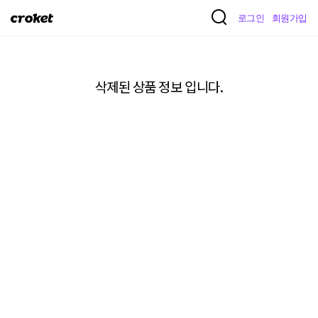
크
로그인
회원가입
로
켓
삭제된 상품 정보 입니다.