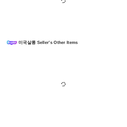
미국살롱 Seller's Other Items