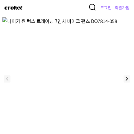
크
로그인
회원가입
로
켓