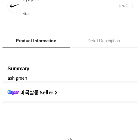
Like
Nike
Product Information
Detail Description
미국살롱 Seller