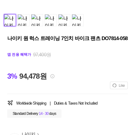
나이키 원 럭스 트레이닝 7인치 바이크 팬츠 DO7814-058
97,400원
앱 전용 혜택가
3%
94,478원
Like
Worldwide Shipping
|
Duties & Taxes Not Included
Standard Delivery
14 - 30
days
나이키