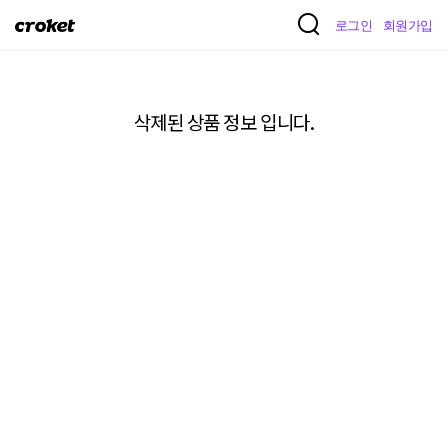
크
로그인
회원가입
로
켓
삭제된 상품 정보 입니다.