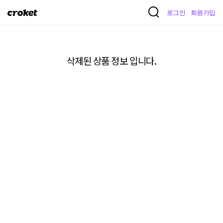
크
로그인
회원가입
로
켓
삭제된 상품 정보 입니다.