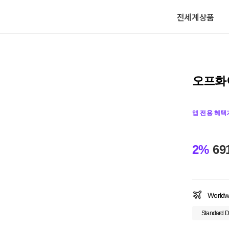
전세계상품
오프화
앱 전용 혜택
2%
69
Worldw
Standard D