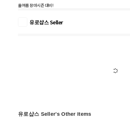
올여름 장마시즌 대비!
유로샵스 Seller
유로샵스 Seller's Other Items