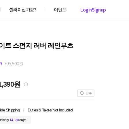
셀러이신가요?
이벤트
Login
Signup
이트 스펀지 러버 레인부츠
705,500원
가
1,390원
Like
ide Shipping
|
Duties & Taxes Not Included
elivery
14 - 30
days