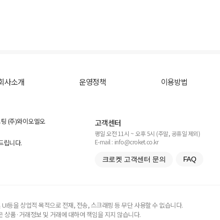
회사소개
운영정책
이용방법
스팅 (주)와이오엘오
고객센터
평일 오전 11시 ~ 오후 5시 (주말, 공휴일 제외)
E-mail : info@croket.co.kr
탁드립니다.
크로켓 고객센터 문의
FAQ
UI등을 상업적 목적으로 전재, 전송, 스크래핑 등 무단 사용할 수 없습니다.
 상품·거래정보 및 거래에 대하여 책임을 지지 않습니다.