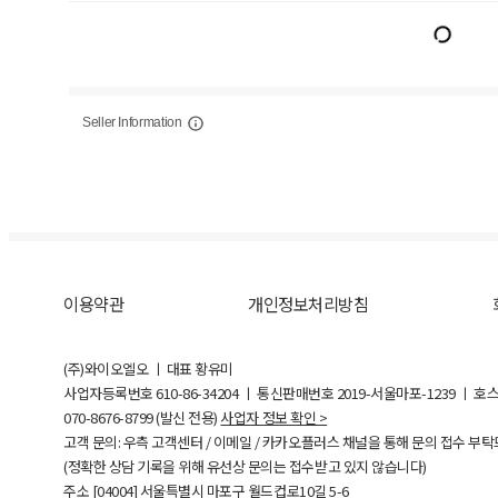
Seller Information
이용약관
개인정보처리방침
(주)와이오엘오 ㅣ 대표 황유미
사업자등록번호
610-86-34204
ㅣ 통신판매번호 2019-서울마포-1239 ㅣ 호
070-8676-8799 (발신 전용)
사업자 정보 확인 >
고객 문의: 우측 고객센터 / 이메일 / 카카오플러스 채널을 통해 문의 접수 부
(정확한 상담 기록을 위해 유선상 문의는 접수받고 있지 않습니다)
주소 [
04004
] 서울특별시 마포구 월드컵로10길
5-6