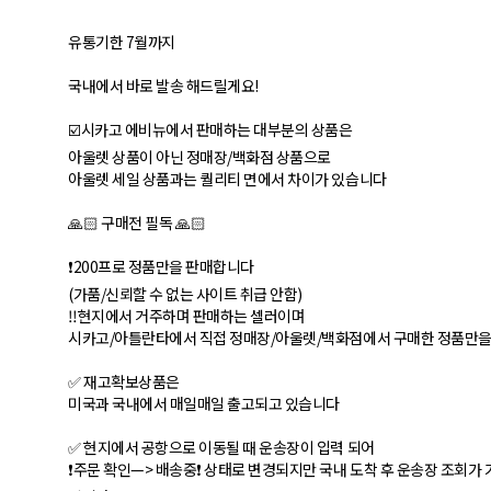
유통기한 7월까지
국내에서 바로 발송 해드릴게요!
☑️시카고 에비뉴에서 판매하는 대부분의 상품은
아울렛 상품이 아닌 정매장/백화점 상품으로
아울렛 세일 상품과는 퀄리티 면에서 차이가 있습니다
🙏🏻 구매전 필독 🙏🏻
❗️200프로 정품만을 판매합니다
(가품/신뢰할 수 없는 사이트 취급 안함)
‼️현지에서 거주하며 판매하는 셀러이며
시카고/아틀란타에서 직접 정매장/아울렛/백화점에서 구매한 정품만을 
✅ 재고확보상품은
미국과 국내에서 매일매일 출고되고 있습니다
✅ 현지에서 공항으로 이동될 때 운송장이 입력 되어
❗️주문 확인—> 배송중❗️ 상태로 변경되지만 국내 도착 후 운송장 조회가 