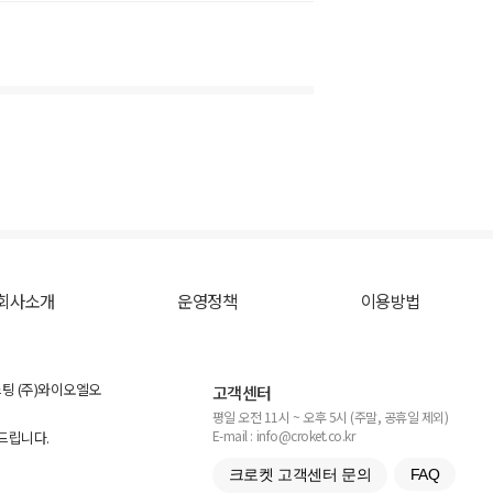
회사소개
운영정책
이용방법
스팅 (주)와이오엘오
고객센터
평일 오전 11시 ~ 오후 5시 (주말, 공휴일 제외)
E-mail : info@croket.co.kr
탁드립니다.
크로켓 고객센터 문의
FAQ