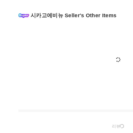
시카고에비뉴 Seller's Other Items
리뷰