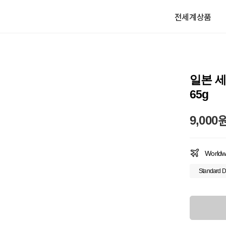
전세계상품
일본 세
65g
9,000
Worldw
Standard D