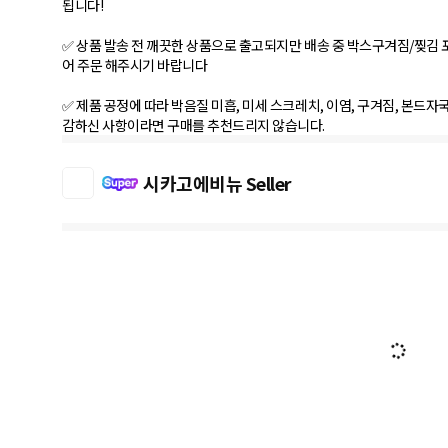
됩니다!
✅ 상품 발송 전 깨끗한 상품으로 출고되지만 배송 중 박스구겨짐/찢김 
어 주문 해주시기 바랍니다
✅ 제품 공정에 따라 박음질 미흡, 미세 스크레치, 이염, 구겨짐, 본드자
감하신 사항이라면 구매를 추천드리지 않습니다.
시카고에비뉴 Seller