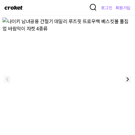
크
로그인
회원가입
로
켓