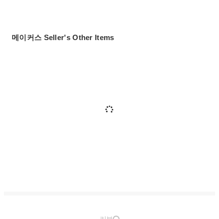
메이커스 Seller's Other Items