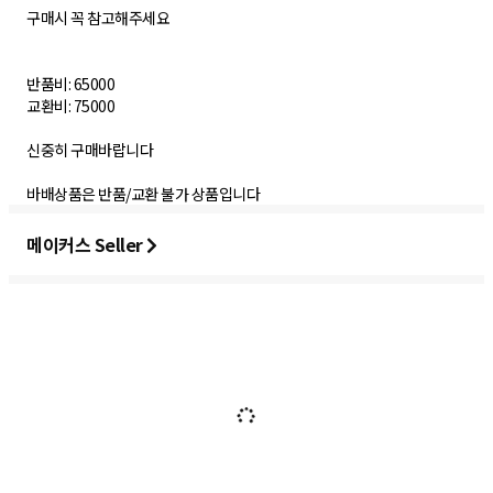
구매시 꼭 참고해주세요
반품비: 65000
교환비: 75000
신중히 구매바랍니다
메이커스 Seller