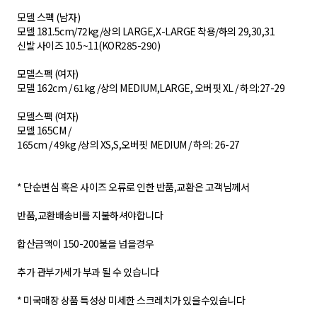
모델 스펙 (남자)
모델 181.5cm/72kg/상의 LARGE,X-LARGE 착용/하의 29,30,31
신발 사이즈 10.5~11(KOR285-290)
모델스펙 (여자)
모델 162cm / 61kg /상의 MEDIUM,LARGE, 오버핏 XL / 하의:27-29
모델스펙 (여자)
모델 165CM /
165cm / 49kg /상의 XS,S,오버핏 MEDIUM / 하의: 26-27
* 단순변심 혹은 사이즈 오류로 인한 반품,교환은 고객님께서
반품,교환배송비를 지불하셔야합니다
합산금액이 150-200불을 넘을경우
추가 관부가세가 부과 될 수 있습니다
* 미국매장 상품 특성상 미세한 스크레치가 있을수있습니다