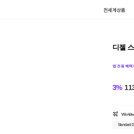
전세계상품
디젤 
앱 전용 혜택
3%
11
Worldw
Standard D