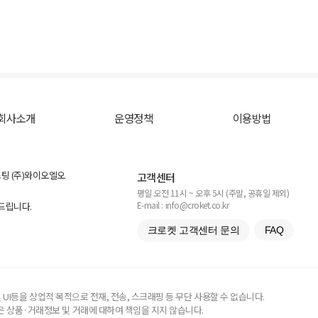
회사소개
운영정책
이용방법
스팅 (주)와이오엘오
고객센터
평일 오전 11시 ~ 오후 5시 (주말, 공휴일 제외)
E-mail : info@croket.co.kr
탁드립니다.
크로켓 고객센터 문의
FAQ
UI등을 상업적 목적으로 전재, 전송, 스크래핑 등 무단 사용할 수 없습니다.
 상품·거래정보 및 거래에 대하여 책임을 지지 않습니다.