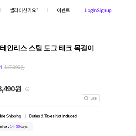
셀러이신가요?
이벤트
Login
Signup
스테인리스 스틸 도그 태크 목걸이
117,000원
가
3,490원
Like
ide Shipping
|
Duties & Taxes Not Included
elivery
14 - 30
days