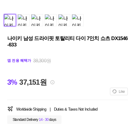
나이키 남성 드라이핏 토탈리티 다이 7인치 쇼츠 DX1546
-633
38,300원
앱 전용 혜택가
3%
37,151원
Like
Worldwide Shipping
|
Duties & Taxes Not Included
Standard Delivery
14 - 30
days