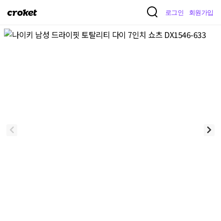
크
로그인
회원가입
로
켓