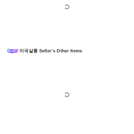
미국살롱 Seller's Other Items