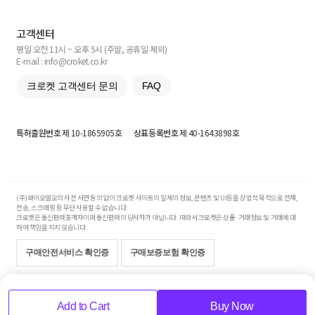
고객센터
평일 오전 11시 ~ 오후 5시 (주말, 공휴일 제외)
E-mail : info@croket.co.kr
크로켓 고객센터 문의
FAQ
특허출원번호
제 10-1865905호
상표등록번호
제 40-1643898호
(주)와이오엘오의 사전 서면 동의 없이 크로켓 사이트의 일체의 정보, 콘텐츠 및 UI등을 상업적 목적으로 전재,
전송, 스크래핑 등 무단 사용할 수 없습니다.
크로켓은 통신판매중개자이며 통신판매의 당사자가 아닙니다. 따라서 크로켓은 상품·거래정보 및 거래에 대
하여 책임을 지지 않습니다.
구매안전서비스 확인증
구매보증보험 확인증
Copyright© 2017-2026 YOLO Co, Ltd. All rights reserved.
Add to Cart
Buy Now