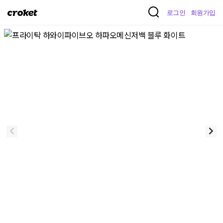
크
로그인
회원가입
로
켓