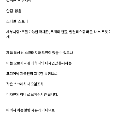
컬렉션 : 메신저백
안감 : 없음
스타일 : 스포티
세부사항 : 조절 가능한 어깨끈, 두개의 핸들, 퀼릴리스용 버클, 내부 포켓 2
개
제품 특성 상 스크래치와 오염이 있을 수 있으나
이는 오로지 세상에 하나의 디자인만 존재하는
프라이탁 제품만의 고유한 특징으로
작은 스크레치나 오염조차
디자인의 하나로 보아주시면 됩니다.
따라서 이는 불량 사유가 아니므로