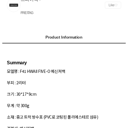
Like
FREITAG
Product Information
모델명 : F41 HWAII FIVE-O 메신져백
부피 : 2리터
크기 : 30*17*9cm
무게 : 약 300g
소재 : 중고 트럭 방수포 (PVC로 코팅된 폴리에스테르 섬유)