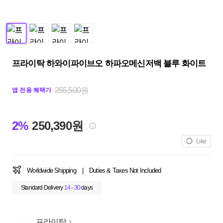
프라이탁 하와이파이브오 하파오메신저백 블루 화이트
255,500원
앱 전용 혜택가
2%
250,390원
Like
Worldwide Shipping
|
Duties & Taxes Not Included
Standard Delivery
14 - 30
days
프라이탁