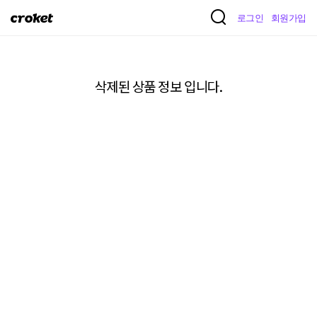
크
로그인
회원가입
로
켓
삭제된 상품 정보 입니다.