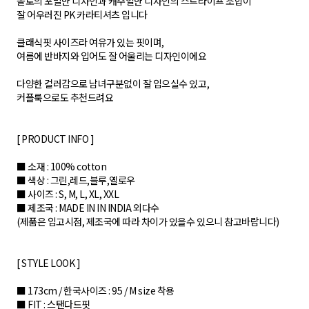
폴로의 포멀한 디자인과 캐주얼한 디자인의 스트라이프 조합이
잘 어우러진 PK 카라티셔츠 입니다
클래식핏 사이즈라 여유가 있는 핏이며,
여름에 반바지와 입어도 잘 어울리는 디자인이에요
다양한 컬러감으로 남녀구분없이 잘 입으실수 있고,
커플룩으로도 추천드려요
[ PRODUCT INFO ]
■ 소재 : 100% cotton
■ 색상 : 그린,레드,블루,옐로우
■ 사이즈 : S, M, L, XL, XXL
■ 제조국 : MADE IN IN INDIA 외다수
(제품은 입고시점, 제조국에 따라 차이가 있을수 있으니 참고바랍니다)
[ STYLE LOOK ]
■ 173cm / 한국사이즈 : 95 / M size 착용
■ FIT : 스탠다드핏