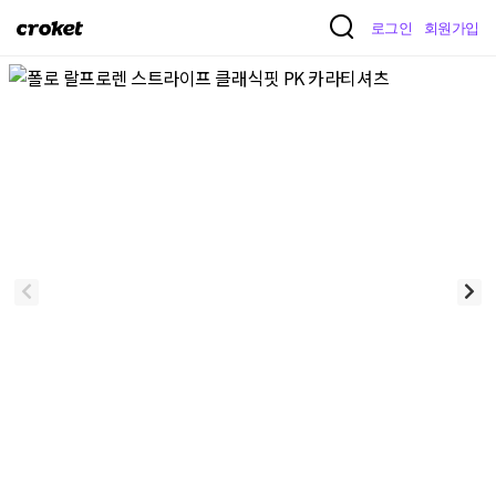
크
로그인
회원가입
로
켓