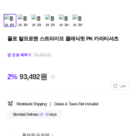
폴로 랄프로렌 스트라이프 클래식핏 PK 카라티셔츠
95,400원
앱 전용 혜택가
2%
93,492원
Like
Worldwide Shipping
|
Duties & Taxes Not Included
Standard Delivery
14 - 30
days
폴로랄프로렌