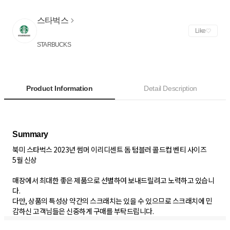
스타벅스
Like
STARBUCKS
Product Information
Detail Description
북미 스타벅스 2023년 썸머 이리디센트 돔 텀블러 콜드컵 벤티 사이즈
5월 신상
매장에서 최대한 좋은 제품으로 선별하여 보내드릴려고 노력하고 있습니
다.
다만, 상품의 특성상 약간의 스크래치는 있을 수 있으므로 스크래치에 민
감하신 고객님들은 신중하게 구매를 부탁드립니다.