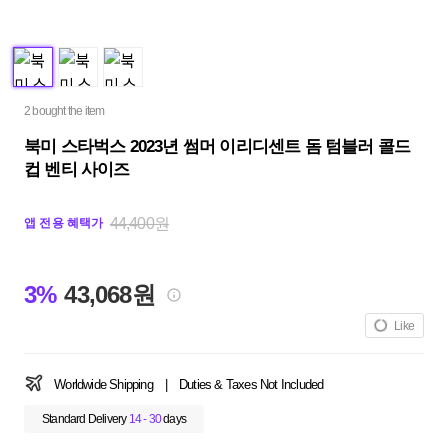
2 bought the item
북미 스타벅스 2023년 썸머 이리디센트 돔 텀블러 콜드
컵 벤티 사이즈
44,400원
앱 전용 혜택가
3%
43,068원
Like
Worldwide Shipping
|
Duties & Taxes Not Included
Standard Delivery
14 - 30
days