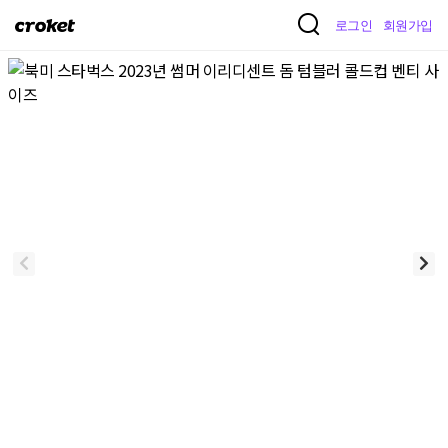
크
로그인
회원가입
로
켓