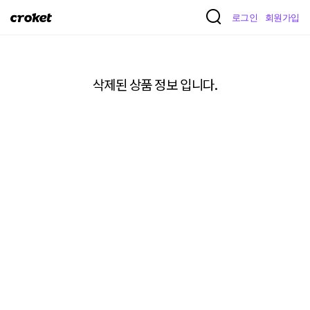
크
로그인
회원가입
로
켓
삭제된 상품 정보 입니다.