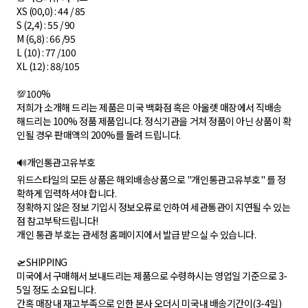
XS (00,0) : 44 / 85
S (2,4) : 55 / 90
M (6,8) : 66 /95
L (10) : 77 /100
XL (12) : 88/105
💯100%
저희가 소개해 드리는 제품은 미국 백화점 혹은 아울렛 매장에서 직배송
해드리는 100% 정품 제품입니다. 정식기관을 거쳐 정품이 아닌 상품이 확
인될 경우 판매액의 200%를 돌려 드립니다.
🔊개인통관고유부호
위드스타일의 모든 상품은 해외배송상품으로 "개인통관고유부호" 를 정
확하게 입력하셔야 합니다.
정확하지 않은 정보 기입시 정보오류로 인하여 세관통관이 지연될 수 있는
점 참고부탁드립니다!
개인 통관 부호는 관세청 홈페이지에서 발급 받으실 수 있습니다.
🛫SHIPPING
미국에서 구매해서 보내드리는 제품으로 수령하시는 영업일 기준으로 3-
5일 정도 소요됩니다.
간혹 매장내 재고부족으로 인한 본사 오더시 미국내 배송기간이(3-4일)