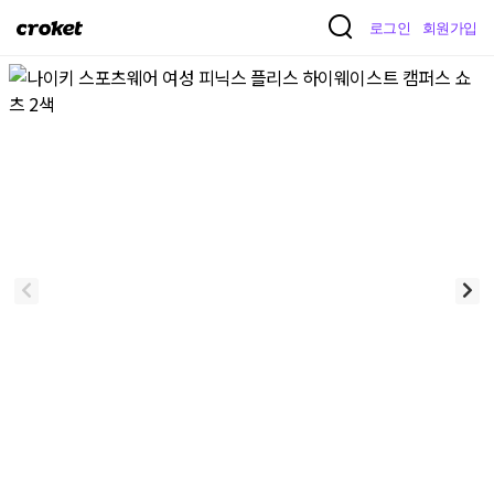
크
로그인
회원가입
로
켓