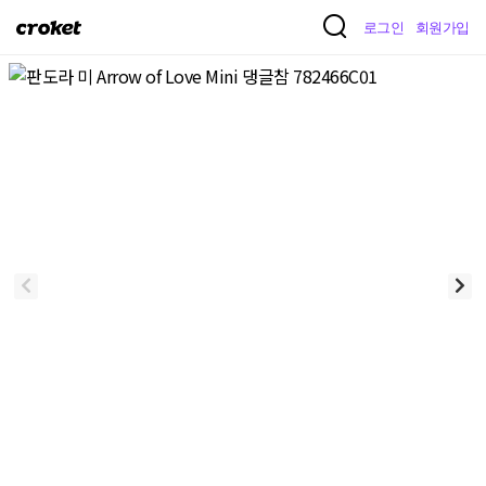
크
로그인
회원가입
로
켓