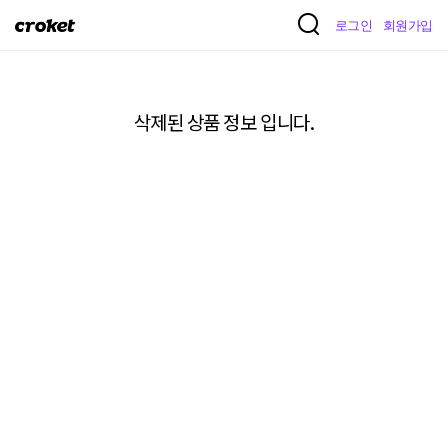
크
로그인
회원가입
로
켓
삭제된 상품 정보 입니다.