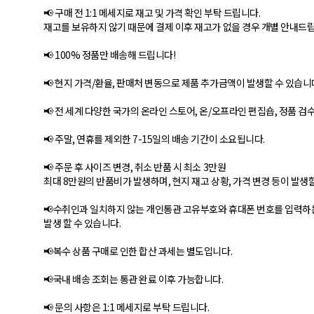
📢 구매 전 1:1 메세지로 재고 및 가격 확인 부탁 드립니다.
재고를 보유하지 않기 때문에 결제 이후 재고가 없을 경우 개별 안내드
📢 100% 정품만 배송해 드립니다!
📢 현지 가격/환율, 판매처 변동으로 제품 추가금액이 발생할 수 있습니
📢 전 세계 다양한 국가의 온라인 스토어, 온/오프라인 편집숍, 정품 검
📢 주말, 연휴를 제외한 7-15일의 배송 기간이 소요됩니다.
📢 주문 후 사이즈 변경, 취소 반품 시 최소 3만원
최대 8만원의 반품비가 발생하며, 현지 재고 상황, 가격 변경 등이 발생
📢수취인과 일치하지 않는 개인통관 고유부호와 휴대폰 번호를 입력하는 
발생 할 수 있습니다.
📢복수 상품 구매로 인한 합산 과세는 별도입니다.
📢국내 배송 조회는 통관 완료 이후 가능합니다.
📢 문의 사항은 1:1 메세지로 부탁 드립니다.