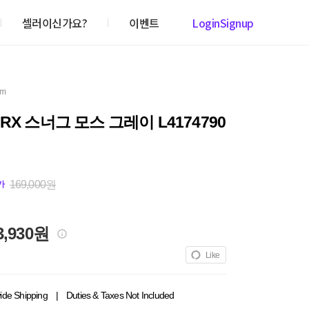
셀러이신가요?
이벤트
Login
Signup
em
RX 스너그 모스 그레이 L4174790
169,000원
가
3,930원
Like
ide Shipping
|
Duties & Taxes Not Included