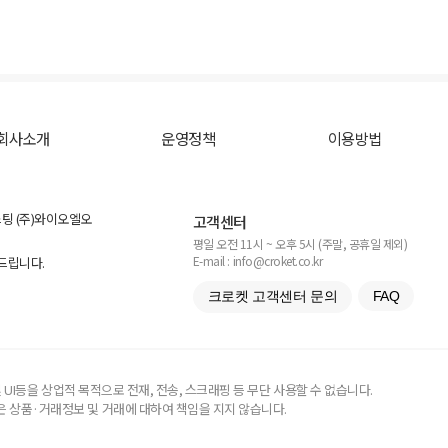
회사소개
운영정책
이용방법
스팅 (주)와이오엘오
고객센터
평일 오전 11시 ~ 오후 5시 (주말, 공휴일 제외)
E-mail : info@croket.co.kr
탁드립니다.
크로켓 고객센터 문의
FAQ
UI등을 상업적 목적으로 전재, 전송, 스크래핑 등 무단 사용할 수 없습니다.
 상품·거래정보 및 거래에 대하여 책임을 지지 않습니다.