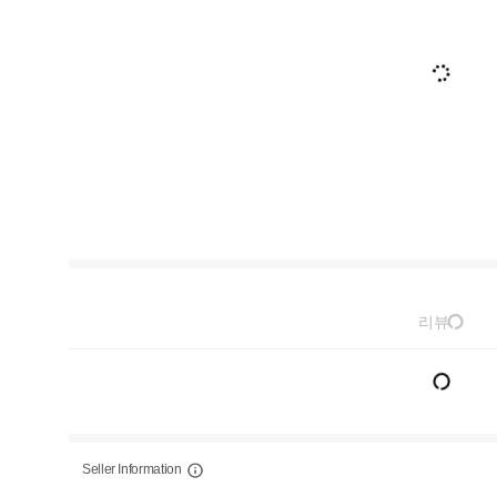
리뷰
Seller Information