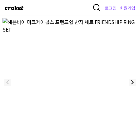
크
로그인
회원가입
로
켓