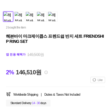
2 bought the item
헤븐바이 마크제이콥스 프렌드쉽 반지 세트 FRIENDSHI
P RING SET
149,500원
앱 전용 혜택가
2%
146,510원
Like
Worldwide Shipping
|
Duties & Taxes Not Included
Standard Delivery
14 - 30
days