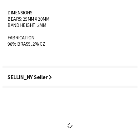
DIMENSIONS
BEARS: 25MM X 20MM
BAND HEIGHT: 3MM
FABRICATION
98% BRASS, 2% CZ
SELLIN_NY Seller