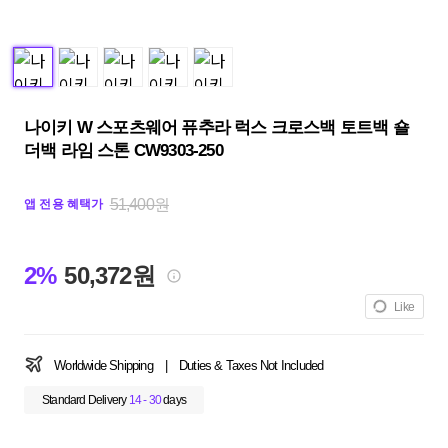
나이키 W 스포츠웨어 퓨추라 럭스 크로스백 토트백 숄
더백 라임 스톤 CW9303-250
51,400원
앱 전용 혜택가
2%
50,372원
Like
Worldwide Shipping
|
Duties & Taxes Not Included
Standard Delivery
14 - 30
days