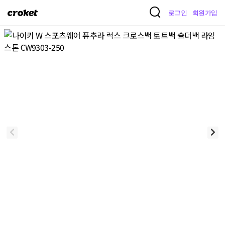
크
로그인
회원가입
로
켓