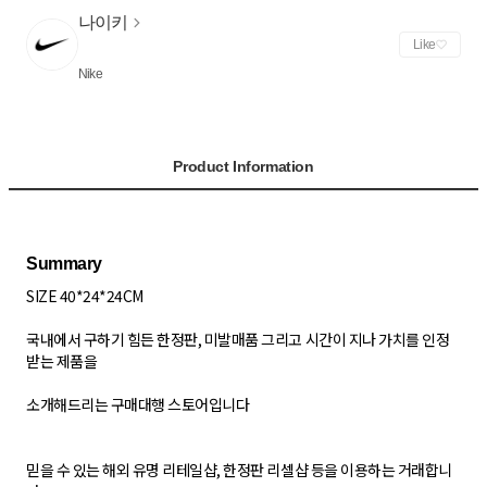
나이키
Like
Nike
Product Information
SIZE 40*24*24CM
국내에서 구하기 힘든 한정판, 미발매품 그리고 시간이 지나 가치를 인정
받는 제품을
소개해드리는 구매대행 스토어입니다
믿을 수 있는 해외 유명 리테일샵, 한정판 리셀샵 등을 이용하는 거래합니