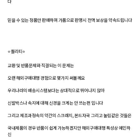
다
믿을 수 있는 정품만 판매하며 가품으로 판명시 전액 보상을 약속드립니다
⭐퀄리티⭐
교환 및 반품문제와 직결되는 이 문제는
오랜 해외구매대행 경험으로 몇가지 써볼께요
우리나라의 배송시스템보다는 상대적으로 뛰어나지 않아
신발박스나 속지에 대해 신경을 크게는 안 쓰는편 입니다
그리고 제조과정속의 약간의 스크래치, 본드자국 그리고 눌림같은 것들은
국내제품의 경우 반품이 쉽게 가능하겠지만 해외구매대행 특성상 예민하
신