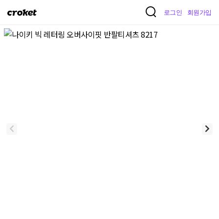
크
로그인
회원가입
로
켓