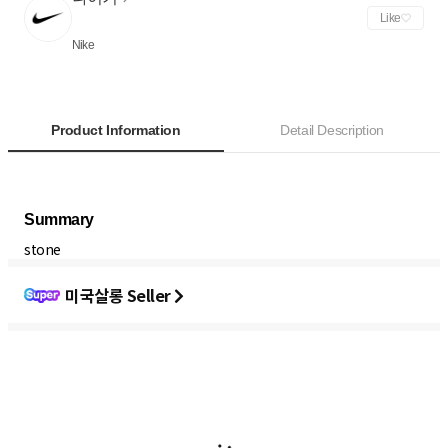
Like
Nike
Product Information
Detail Description
stone
미국살롱 Seller