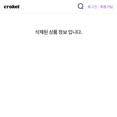
크
로그인
회원가입
로
켓
삭제된 상품 정보 입니다.