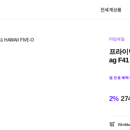
전세계상품
타임세일
프라이탁
ag F41
앱 전용 혜택
2%
27
Worldw