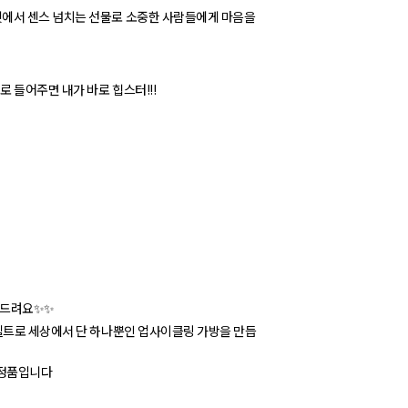
켓에서 센스 넘치는 선물로 소중한 사람들에게 마음을
 들어주면 내가 바로 힙스터!!!
여드려요✨✨
전벨트로 세상에서 단 하나뿐인 업사이클링 가방을 만듭
 정품입니다