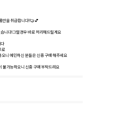
만을 취급합니다!!🤝💕
 있습니다!그럴경우 바로 처리해드릴게요
니다
므로
능하오니 예민하신 분들은 신중 구매 해주세요
불이 불가능하오니 신중 구매 부탁드려요