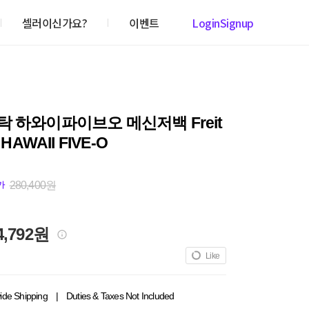
셀러이신가요?
이벤트
Login
Signup
 하와이파이브오 메신저백 Freit
 HAWAII FIVE-O
280,400원
가
4,792원
Like
ide Shipping
|
Duties & Taxes Not Included