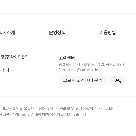
회사소개
운영정책
이용방법
스팅 (주)와이오엘오
고객센터
평일 오전 11시 ~ 오후 5시 (주말, 공휴일 제외)
E-mail : info@croket.co.kr
탁드립니다.
크로켓 고객센터 문의
FAQ
UI등을 상업적 목적으로 전재, 전송, 스크래핑 등 무단 사용할 수 없습니다.
 상품·거래정보 및 거래에 대하여 책임을 지지 않습니다.