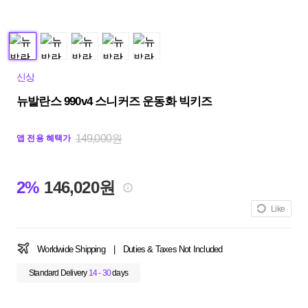
신상
뉴발란스 990v4 스니커즈 운동화 빅키즈
149,000원
앱 전용 혜택가
2%
146,020원
Like
Worldwide Shipping
|
Duties & Taxes Not Included
Standard Delivery
14 - 30
days