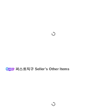
퍼스트직구 Seller's Other Items