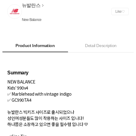
뉴발란스
Like
New Balance
Product Information
Detail Description
NEW BALANCE
Kids' 990v4
✅ Marblehead with vintage indigo
✅ GC990TA4
뉴발란스 빅키즈 사이즈로 출시되었으나
성인여성분들도 많이 착용하는 사이즈 입니다!
하나쯤은 소장하고 있으면 좋을 필수템 입니다 💛