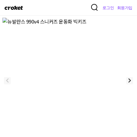
크
로그인
회원가입
로
켓