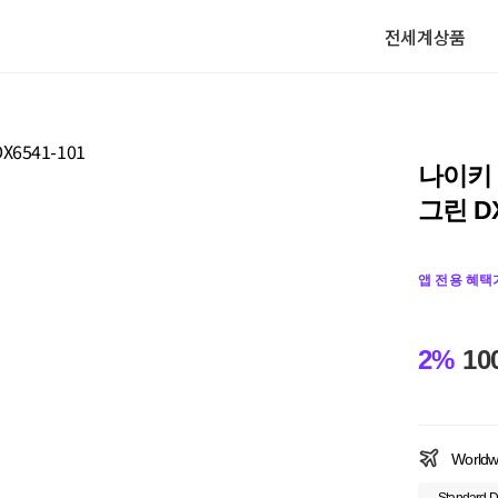
전세계상품
나이키 
그린 DX
앱 전용 혜택
2%
10
Worldw