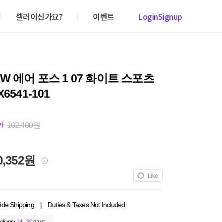
셀러이신가요?
이벤트
Login
Signup
W 에어 포스 1 07 화이트 스포츠
6541-101
102,400원
가
0,352원
Like
ide Shipping
|
Duties & Taxes Not Included