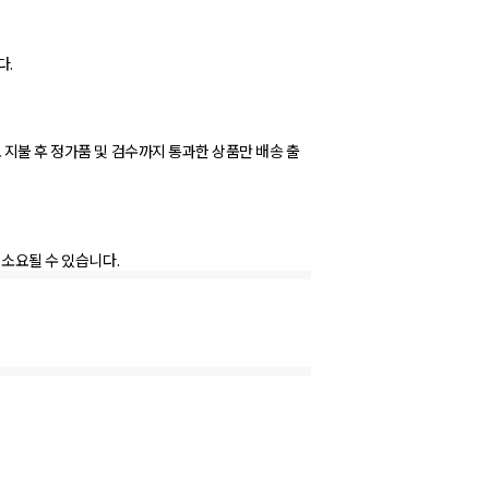
다.
 지불 후 정가품 및 검수까지 통과한 상품만 배송 출
 소요될 수 있습니다.